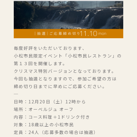
毎度好評をいただいております、
小松市民限定イベント「小松市民レストラン」の
第１３回を開催します。
宿泊(１泊２食付き)のご予約
クリスマス特別バージョンとなっております。
今回も抽選となりますので、参加ご希望の方は
締め切り日までに早めにご応募ください。
レストランのみのご予約
─
日時：12月20日（土）12時から
場所：オーベルジュ オーフ
内容：コース料理＋1ドリンク付き
対象：18歳以上の小松市民
定員：24人（応募多数の場合は抽選）