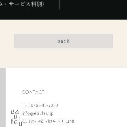
back
TEL.0761-41-7080
info@eaufeu.jp
石川県小松市観音下町口48