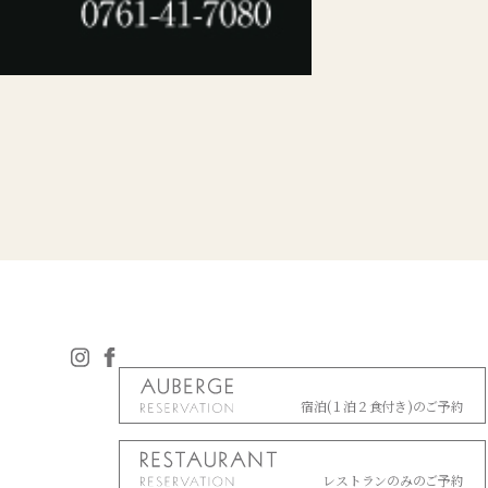
宿泊(１泊２食付き)のご予約
レストランのみのご予約