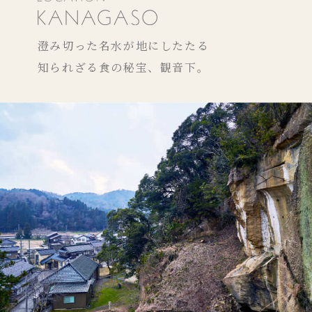
澄み切った名水が地にしたたる
知られざる食の秘宝、観音下。
宿泊(１泊２食付き)のご予約
レストランのみのご予約