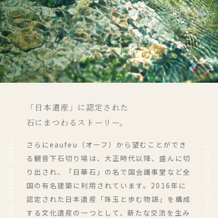
「日本遺産」に認定された
石にまつわるストーリー。
さらにeaufeu（オーフ）から望むことができ
る観音下石切り場は、大正時代以降、盛んに切
り出され、「日華石」の名で国会議事堂など全
国の有名建築に利用されています。2016年に
認定された日本遺産「珠玉と歩む物語」を構成
する文化遺産の一つとして、新たな交流を生み