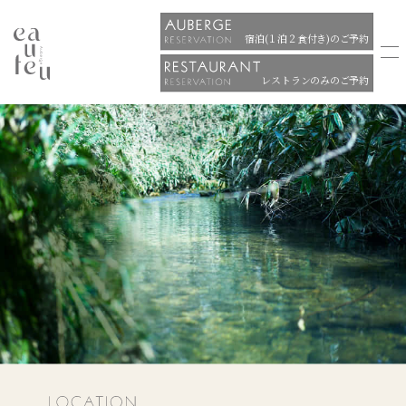
宿泊(１泊２食付き)のご予約
レストランのみのご予約