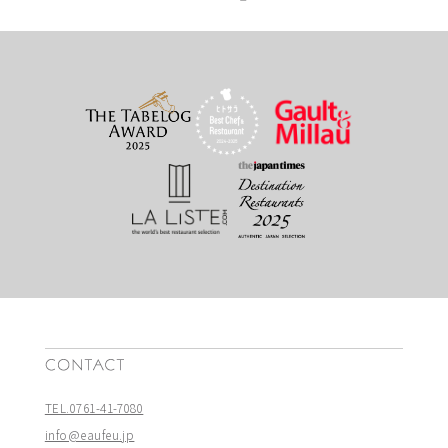
TEL.0761-41-7080
info@eaufeu.jp