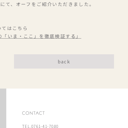
NE」にて、オーフをご紹介いただきました。
いてはこちら
車の「いま・ここ」を徹底検証する」
back
TEL.0761-41-7080