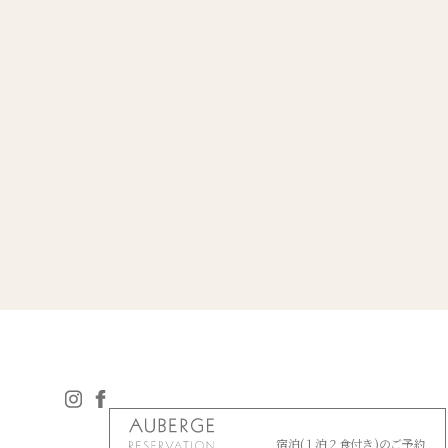
宿泊(１泊２食付き)のご予約