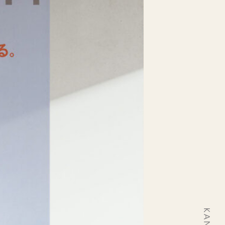
宿泊(１泊２食付き)のご予約