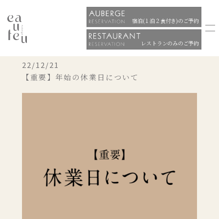
宿泊(１泊２食付き)のご予約
レストランのみのご予約
22/12/21
【重要】年始の休業日について