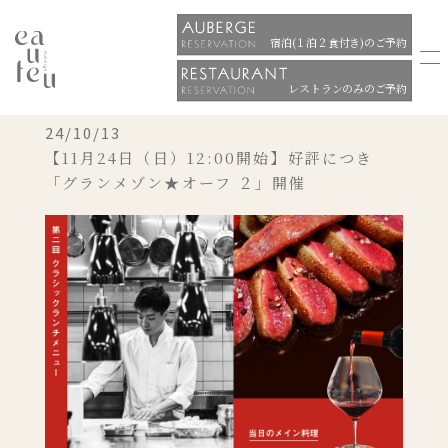
宿泊(１泊２食付き)のご予約
レストランのみのご予約
24/10/13
【11月24日（日）12:00開始】好評につき
「グランメゾン★オーフ ２」開催