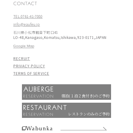
TEL.0761-41-7080
info@eaufeu.jp
石川県小松市観音下町口48
LO-48,Kanagaso,Komatsu,Ishikawa,923-0171,JAPAN
RECRUIT
PRIVACY POLICY
TERMS OF SERVICE
宿泊(１泊２食付き)のご予約
レストランのみのご予約