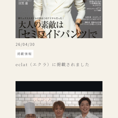
26/04/30
掲載情報
宿泊(１泊２食付き)のご予約
eclat（エクラ）に掲載されました
レストランのみのご予約