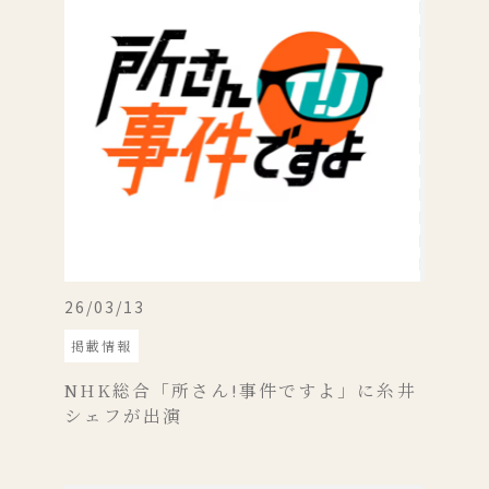
26/03/13
掲載情報
NHK総合「所さん!事件ですよ」に糸井
シェフが出演