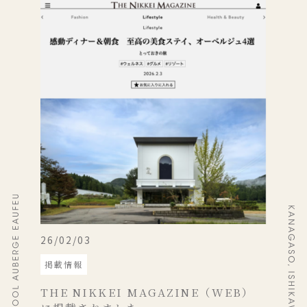
26/02/03
掲載情報
THE NIKKEI MAGAZINE（WEB）