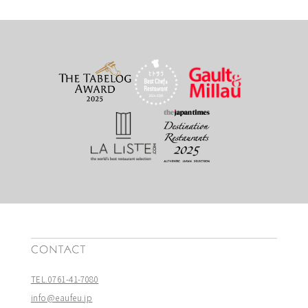
TEL.0761-41-7080
info@eaufeu.jp