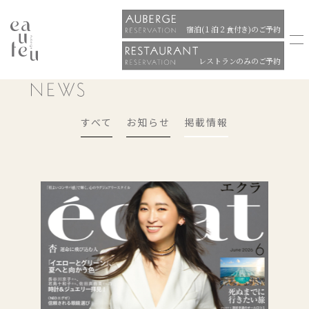
宿泊(１泊２食付き)のご予約
レストランのみのご予約
すべて
お知らせ
掲載情報