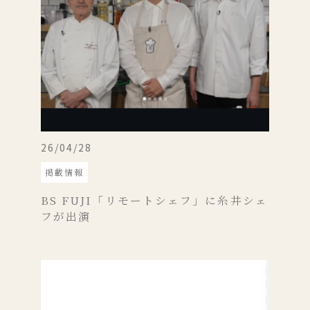
26/04/28
掲載情報
BS FUJI「リモートシェフ」に糸井シェ
フが出演