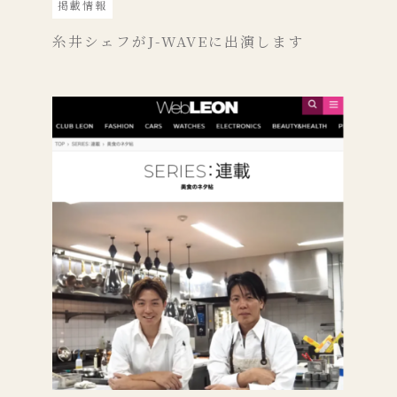
掲載情報
糸井シェフがJ-WAVEに出演します